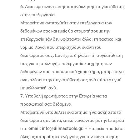
Δικαίωμα εναντίωσης και ανάκλησης συγκατάθεσης
στην επεξεργασία.
Μπορείτε να αντιταχθείτε στην επεξεργασία των
δεδομένων σας και εμείς θα σταματήσουμε την
επεξεργασία εάν δεν υφίστανται άλλοι επιτακτικοί και
νόμιμοι λόγοι που υπερισχύουν έναντι του
δικαιώματος σας. Εάν έχετε δηλώσει τη συγκατάθεσή
σας για τη συλλογή, επεξεργασία και χρήση των
δεδομένων σας προσωπικού χαρακτήρα, μπορείτε να
ανακαλέσετε την συγκατάθεσή σας ανά πάσα στιγμή
με μελλοντική ισχύ.
Υποβολή ερωτήματος στην Εταιρεία για τα
προσωπικά σας δεδομένα.
Μπορείτε να υποβάλετε ένα αίτημα ή να ασκήσετε τα
δικαιώματα σας αυτά, επικοινωνώντας με την Εταιρεία
στο email: info@dilmastools.gr. Η Εταιρεία προβεί σε
όλες τις απαραίτητες ενέργειες για την ικανοποίηση