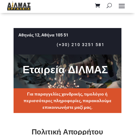
Αθηνάς 12, Αθήνα 105 51
(+30) 210 3251 581
Εταιρεία ΔΙΛΜΑΣ
Για παραγγελίες χονδρικής, τιμολόγιο ή
περισσότερες πληροφορίες, παρακαλούμε
επικοινωνήστε μαζί μας.
Πολιτική Απορρήτου