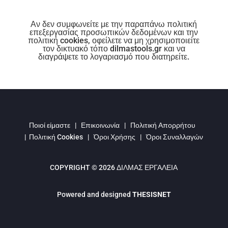
Αν δεν συμφωνείτε με την παραπάνω πολιτική
επεξεργασίας προσωπικών δεδομένων και την
πολιτική cookies, οφείλετε να μη χρησιμοποιείτε
τον δικτυακό τόπο dilmastools.gr και να
διαγράψετε το λογαριασμό που διατηρείτε.
Ποιοί είμαστε
|
Επικοινωνία
|
Πολιτική Απορρήτου
|
Πολιτική Cookies
|
Όροι Χρήσης
|
Όροι Συναλλαγών
COPYRIGHT © 2026 ΔΙΛΜΑΣ ΕΡΓΑΛΕΙΑ
Powered and designed
THESISNET