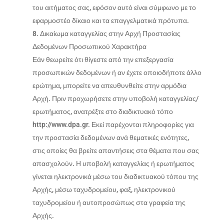
του αιτήματος σας, εφόσον αυτό είναι σύμφωνο με το
εφαρμοστέο δίκαιο και τα επαγγελματικά πρότυπα.
Δικαίωμα καταγγελίας στην Αρχή Προστασίας
Δεδομένων Προσωπικού Χαρακτήρα
Εάν θεωρείτε ότι θίγεστε από την επεξεργασία
προσωπικών δεδομένων ή αν έχετε οποιοδήποτε άλλο
ερώτημα, μπορείτε να απευθυνθείτε στην αρμόδια
Αρχή. Πριν προχωρήσετε στην υποβολή καταγγελίας/
ερωτήματος, ανατρέξτε στο διαδικτυακό τόπο
http://www.dpa.gr. Εκεί παρέχονται πληροφορίες για
την προστασία δεδομένων ανά θεματικές ενότητες,
στις οποίες θα βρείτε απαντήσεις στα θέματα που σας
απασχολούν. Η υποβολή καταγγελίας ή ερωτήματος
γίνεται ηλεκτρονικά μέσω του διαδικτυακού τόπου της
Αρχής, μέσω ταχυδρομείου, φαξ, ηλεκτρονικού
ταχυδρομείου ή αυτοπροσώπως στα γραφεία της
Αρχής.