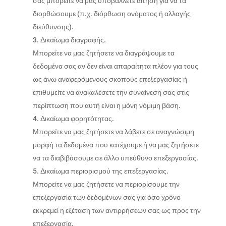
σας μπορείτε να μας υποβάλλετε αίτηση για να τα
διορθώσουμε (π.χ. διόρθωση ονόματος ή αλλαγής
διεύθυνσης).
Δικαίωμα διαγραφής.
Μπορείτε να μας ζητήσετε να διαγράψουμε τα
δεδομένα σας αν δεν είναι απαραίτητα πλέον για τους
ως άνω αναφερόμενους σκοπούς επεξεργασίας ή
επιθυμείτε να ανακαλέσετε την συναίνεση σας στις
περίπτωση που αυτή είναι η μόνη νόμιμη βάση.
Δικαίωμα φορητότητας.
Μπορείτε να μας ζητήσετε να λάβετε σε αναγνώσιμη
μορφή τα δεδομένα που κατέχουμε ή να μας ζητήσετε
να τα διαβιβάσουμε σε άλλο υπεύθυνο επεξεργασίας.
Δικαίωμα περιορισμού της επεξεργασίας.
Μπορείτε να μας ζητήσετε να περιορίσουμε την
επεξεργασία των δεδομένων σας για όσο χρόνο
εκκρεμεί η εξέταση των αντιρρήσεων σας ως προς την
επεξεργασία.