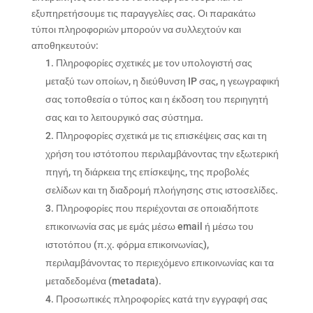
εξυπηρετήσουμε τις παραγγελίες σας. Οι παρακάτω
τύποι πληροφοριών μπορούν να συλλεχτούν και
αποθηκευτούν:
Πληροφορίες σχετικές με τον υπολογιστή σας
μεταξύ των οποίων, η διεύθυνση IP σας, η γεωγραφική
σας τοποθεσία ο τύπος και η έκδοση του περιηγητή
σας και το λειτουργικό σας σύστημα.
Πληροφορίες σχετικά με τις επισκέψεις σας και τη
χρήση του ιστότοπου περιλαμβάνοντας την εξωτερική
πηγή, τη διάρκεια της επίσκεψης, της προβολές
σελίδων και τη διαδρομή πλοήγησης στις ιστοσελίδες.
Πληροφορίες που περιέχονται σε οποιαδήποτε
επικοινωνία σας με εμάς μέσω email ή μέσω του
ιστοτόπου (π.χ. φόρμα επικοινωνίας),
περιλαμβάνοντας το περιεχόμενο επικοινωνίας και τα
μεταδεδομένα (metadata).
Προσωπικές πληροφορίες κατά την εγγραφή σας