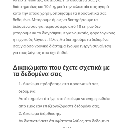
να είστε πελάτης, διατηρούμε τα δεδομένα σας για
διάστημα έως και 10 έτη, μετά την τελευταία σας αγορά
κατά την οποία χρησιμοποιήσαμε τα προσωπικά σας
δεδομένα. Μπορούμε όμως να διατηρήσουμε τα
δεδομένα σας για περισσότερο από 10 έτη, αν δεν
μπορούμε να τα διαγράψουμε για νομικούς, φορολογικούς
ή τεχνικούς λόγους. Τέλος, θα διατηρούμε τα δεδομένα
σας για όσο χρονικό διάστημα έχουμε ενεργή συναίνεση
για τους λόγους που έχει δοθεί.
Δικαιώματα που έχετε σχετικά με
τα δεδομένα σας
Δικαίωμα πρόσβασης στα προσωπικά σας
δεδομένα.
Αυτό σημαίνει ότι έχετε το δικαίωμα να ενημερωθείτε
από εμάς εάν επεξεργαζόμαστε δεδομένα σας.
Δικαίωμα διόρθωσης.
Αν διαπιστώσετε ότι υφίσταται λάθος στα δεδομένα