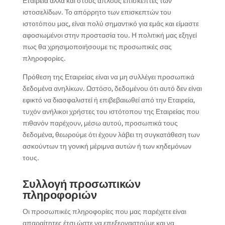
Εταιρεία αλλά και στους απλούς επισκέπτες των
ιστοσελίδων. Το απόρρητο των επισκεπτών του
ιστοτόπου μας, είναι πολύ σημαντικό για εμάς και είμαστε
αφοσιωμένοι στην προστασία του. Η πολιτική μας εξηγεί
πως θα χρησιμοποιήσουμε τις προσωπικές σας
πληροφορίες.
Πρόθεση της Εταιρείας είναι να μη συλλέγει προσωπικά
δεδομένα ανηλίκων. Ωστόσο, δεδομένου ότι αυτό δεν είναι
εφικτό να διασφαλιστεί ή επιβεβαιωθεί από την Εταιρεία,
τυχόν ανήλικοι χρήστες του ιστότοπου της Εταιρείας που
πιθανόν παρέχουν, μέσω αυτού, προσωπικά τους
δεδομένα, θεωρούμε ότι έχουν λάβει τη συγκατάθεση των
ασκούντων τη γονική μέριμνα αυτών ή των κηδεμόνων
τους.
Συλλογή προσωπικών
πληροφοριών
Οι προσωπικές πληροφορίες που μας παρέχετε είναι
απαραίτητες έτσι ώστε να επεξεργαστούμε και να