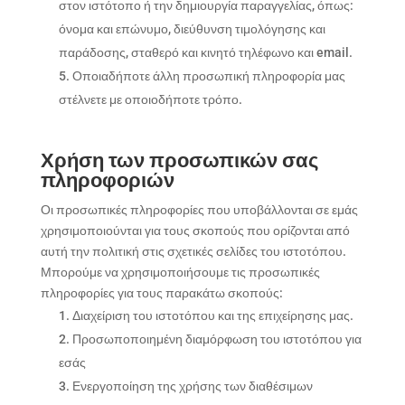
στον ιστότοπο ή την δημιουργία παραγγελίας, όπως:
όνομα και επώνυμο, διεύθυνση τιμολόγησης και
παράδοσης, σταθερό και κινητό τηλέφωνο και email.
Οποιαδήποτε άλλη προσωπική πληροφορία μας
στέλνετε με οποιοδήποτε τρόπο.
Χρήση των προσωπικών σας
πληροφοριών
Οι προσωπικές πληροφορίες που υποβάλλονται σε εμάς
χρησιμοποιούνται για τους σκοπούς που ορίζονται από
αυτή την πολιτική στις σχετικές σελίδες του ιστοτόπου.
Μπορούμε να χρησιμοποιήσουμε τις προσωπικές
πληροφορίες για τους παρακάτω σκοπούς:
Διαχείριση του ιστοτόπου και της επιχείρησης μας.
Προσωποποιημένη διαμόρφωση του ιστοτόπου για
εσάς
Ενεργοποίηση της χρήσης των διαθέσιμων