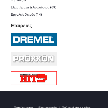
προϊόντα
69
Εξαρτήματα & Αναλώσιμα
69
προϊόντα
14
Εργαλεία Χειρός
14
προϊόντα
Εταιρείες
Ποιοί είμαστε
|
Επικοινωνία
|
Πολιτική Απορρήτου