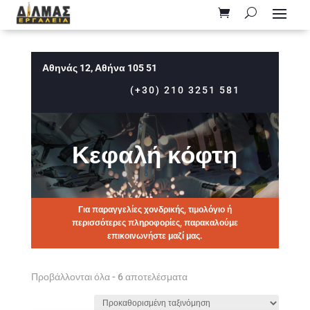
Αθηνάς 12, Αθήνα 105 51
(+30) 210 3251 581
Κεφαλή κόφτη
Για παραγγελίες χονδρικής, τιμολόγιο ή
περισσότερες πληροφορίες, παρακαλούμε
επικοινωνήστε μαζί μας.
Προβάλλονται όλα - 6 αποτελέσματα