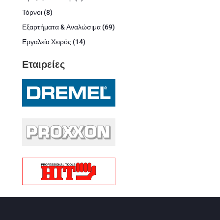
προϊόντα
8
Τόρνοι
8
προϊόντα
69
Εξαρτήματα & Αναλώσιμα
69
προϊόντα
14
Εργαλεία Χειρός
14
προϊόντα
Εταιρείες