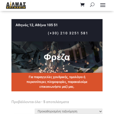
Αθηνάς 12, Αθήνα 105 51
(+30) 210 3251 581
Φρέζα
Για παραγγελίες χονδρικής, τιμολόγιο ή
περισσότερες πληροφορίες, παρακαλούμε
επικοινωνήστε μαζί μας.
Προβάλλονται όλα - 5 αποτελέσματα