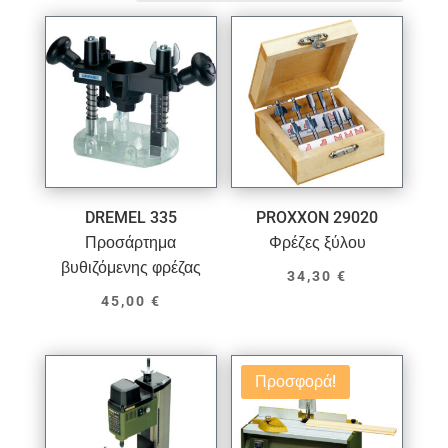
DREMEL 335
PROXXON 29020
Προσάρτημα
Φρέζες ξύλου
βυθιζόμενης φρέζας
34,30
€
45,00
€
Προσφορά!