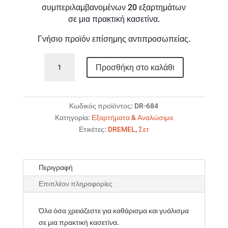
συμπεριλαμβανομένων 20 εξαρτημάτων
σε μια πρακτική κασετίνα.
Γνήσιο προϊόν επίσημης αντιπροσωπείας.
DREMEL
Προσθήκη στο καλάθι
684
Σετ
για
καθάρισμα
Κωδικός προϊόντος:
DR-684
ποσότητα
Κατηγορία:
Εξαρτήματα & Αναλώσιμα
Ετικέτες:
DREMEL
,
Σετ
Περιγραφή
Επιπλέον πληροφορίες
Όλα όσα χρειάζεστε για καθάρισμα και γυάλισμα
σε μια πρακτική κασετίνα.