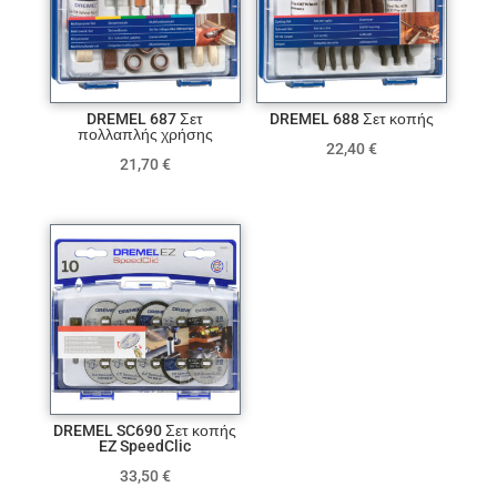
DREMEL 687 Σετ
DREMEL 688 Σετ κοπής
πολλαπλής χρήσης
22,40
€
21,70
€
DREMEL SC690 Σετ κοπής
EZ SpeedClic
33,50
€