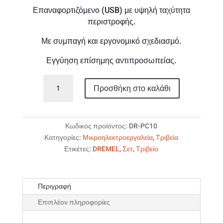
Επαναφορτιζόμενο (USB) με υψηλή ταχύτητα
περιστροφής.
Με συμπαγή και εργονομικό σχεδιασμό.
Εγγύηση επίσημης αντιπροσωπείας.
DREMEL
Προσθήκη στο καλάθι
Versa
PC10
ποσότητα
Κωδικός προϊόντος:
DR-PC10
Κατηγορίες:
Μικροηλεκτροεργαλεία
,
Τριβεία
Ετικέτες:
DREMEL
,
Σετ
,
Τριβείο
Περιγραφή
Επιπλέον πληροφορίες