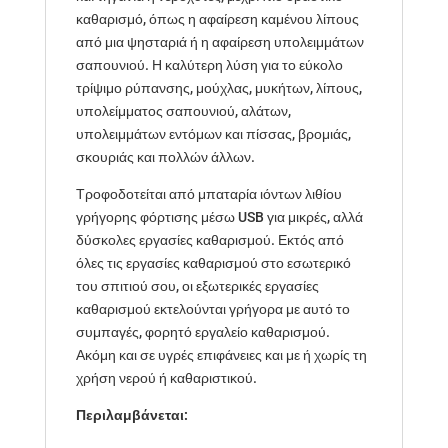
καθαρισμό, όπως η αφαίρεση καμένου λίπους
από μια ψησταριά ή η αφαίρεση υπολειμμάτων
σαπουνιού. Η καλύτερη λύση για το εύκολο
τρίψιμο ρύπανσης, μούχλας, μυκήτων, λίπους,
υπολείμματος σαπουνιού, αλάτων,
υπολειμμάτων εντόμων και πίσσας, βρομιάς,
σκουριάς και πολλών άλλων.
Τροφοδοτείται από μπαταρία ιόντων λιθίου
γρήγορης φόρτισης μέσω USB για μικρές, αλλά
δύσκολες εργασίες καθαρισμού. Εκτός από
όλες τις εργασίες καθαρισμού στο εσωτερικό
του σπιτιού σου, οι εξωτερικές εργασίες
καθαρισμού εκτελούνται γρήγορα με αυτό το
συμπαγές, φορητό εργαλείο καθαρισμού.
Ακόμη και σε υγρές επιφάνειες και με ή χωρίς τη
χρήση νερού ή καθαριστικού.
Περιλαμβάνεται: