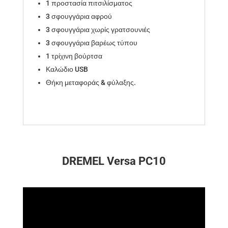
1 προστασία πιτσιλίσματος
3 σφουγγάρια αφρού
3 σφουγγάρια χωρίς γρατσουνιές
3 σφουγγάρια βαρέως τύπου
1 τρίχινη βούρτσα
Καλώδιο USB
Θήκη μεταφοράς & φύλαξης.
DREMEL Versa PC10