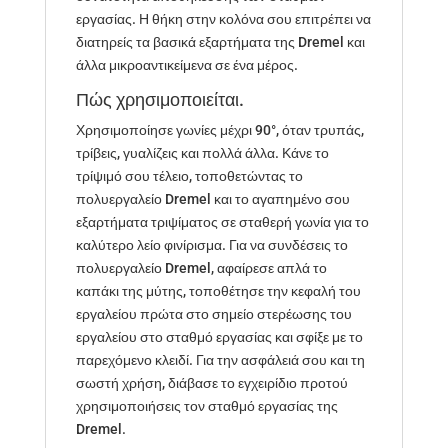
εργασίας. Η θήκη στην κολόνα σου επιτρέπει να
διατηρείς τα βασικά εξαρτήματα της Dremel και
άλλα μικροαντικείμενα σε ένα μέρος.
Πώς χρησιμοποιείται.
Χρησιμοποίησε γωνίες μέχρι 90°, όταν τρυπάς,
τρίβεις, γυαλίζεις και πολλά άλλα. Κάνε το
τρίψιμό σου τέλειο, τοποθετώντας το
πολυεργαλείο Dremel και το αγαπημένο σου
εξαρτήματα τριψίματος σε σταθερή γωνία για το
καλύτερο λείο φινίρισμα. Για να συνδέσεις το
πολυεργαλείο Dremel, αφαίρεσε απλά το
καπάκι της μύτης, τοποθέτησε την κεφαλή του
εργαλείου πρώτα στο σημείο στερέωσης του
εργαλείου στο σταθμό εργασίας και σφίξε με το
παρεχόμενο κλειδί. Για την ασφάλειά σου και τη
σωστή χρήση, διάβασε το εγχειρίδιο προτού
χρησιμοποιήσεις τον σταθμό εργασίας της
Dremel.