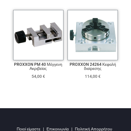
PROXXON PM 40 Μέγγενη
PROXXON 24264 Κεφαλή
Ακριβείας
διαίρεσης
54,00
€
114,00
€
Ποιοί είμαστε
|
Επικοινωνία
|
Πολιτική Απορρήτου