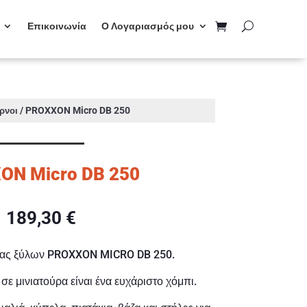
Επικοινωνία
Ο Λογαριασμός μου
/ PROXXON Micro DB 250
ρνοι
ON Micro DB 250
189,30
€
ίας ξύλων PROXXON MICRO DB 250.
σε μινιατούρα είναι ένα ευχάριστο χόμπι.