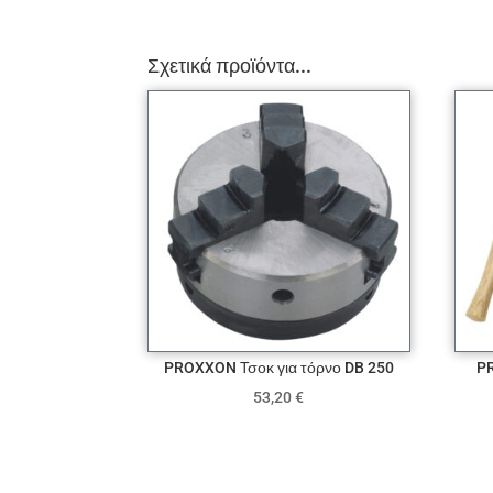
Σχετικά προϊόντα...
PROXXON Τσοκ για τόρνο DB 250
P
53,20
€