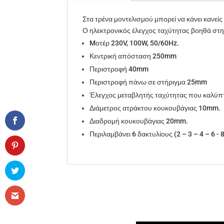
Στα τρένα μοντελισμού μπορεί να κάνει κανείς
Ο ηλεκτρονικός έλεγχος ταχύτητας βοηθά στη
Mοτέρ 230V, 100W, 50/60Hz.
Κεντρική απόσταση 250mm
Περιστροφή 40mm
Περιστροφή πάνω σε στήριγμα 25mm
Έλεγχος μεταβλητής ταχύτητας που καλύπτε
Διάμετρος ατράκτου κουκουβάγιας 10mm.
Διαδρομή κουκουβάγιας 20mm.
Περιλαμβάνει 6 δακτυλίους (2 – 3 – 4 – 6 -