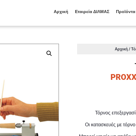
Αρχική
Εταιρεία ΔΙΛΜΑΣ
Προϊόντα
/
Αρχική
Τό
PROXX
Τόρνος επεξεργασ
Οι κατασκευές με τόρνο 