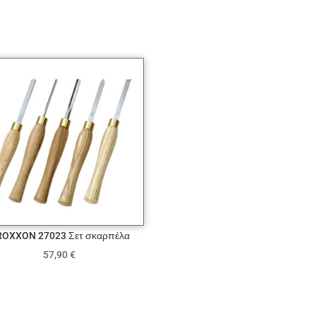
ROXXON 27023 Σετ σκαρπέλα
57,90
€