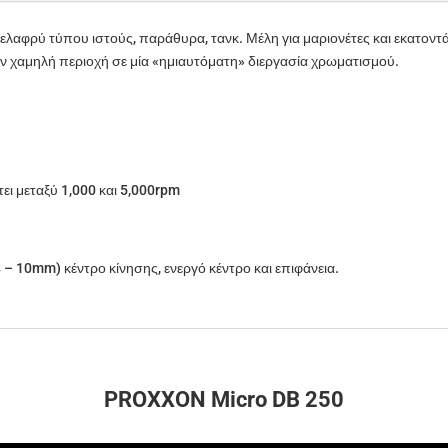
 ελαφρύ τύπου ιστούς, παράθυρα, τανκ. Μέλη για μαριονέτες και εκατοντάδ
ν χαμηλή περιοχή σε μία «ημιαυτόματη» διεργασία χρωματισμού.
ι μεταξύ 1,000 και 5,000rpm
 8 – 10mm) κέντρο κίνησης, ενεργό κέντρο και επιφάνεια.
PROXXON Micro DB 250