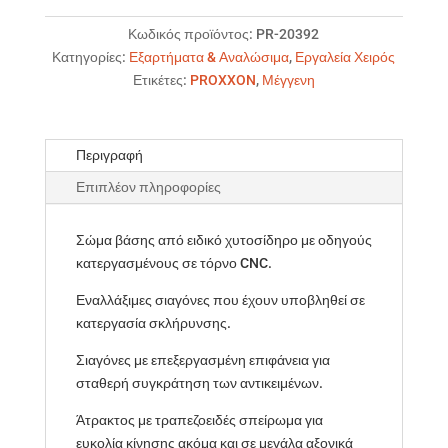
ποσότητα
Κωδικός προϊόντος:
PR-20392
Κατηγορίες:
Εξαρτήματα & Αναλώσιμα
,
Εργαλεία Χειρός
Ετικέτες:
PROXXON
,
Μέγγενη
Περιγραφή
Επιπλέον πληροφορίες
Σώμα βάσης από ειδικό χυτοσίδηρο με οδηγούς
κατεργασμένους σε τόρνο CNC.
Εναλλάξιμες σιαγόνες που έχουν υποβληθεί σε
κατεργασία σκλήρυνσης.
Σιαγόνες με επεξεργασμένη επιφάνεια για
σταθερή συγκράτηση των αντικειμένων.
Άτρακτος με τραπεζοειδές σπείρωμα για
ευκολία κίνησης ακόμα και σε μεγάλα αξονικά