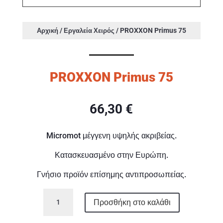
/
/ PROXXON Primus 75
Αρχική
Εργαλεία Χειρός
PROXXON Primus 75
66,30
€
Micromot μέγγενη υψηλής ακριβείας.
Κατασκευασμένο στην Ευρώπη.
Γνήσιο προϊόν επίσημης αντιπροσωπείας.
PROXXON
Προσθήκη στο καλάθι
Primus
75