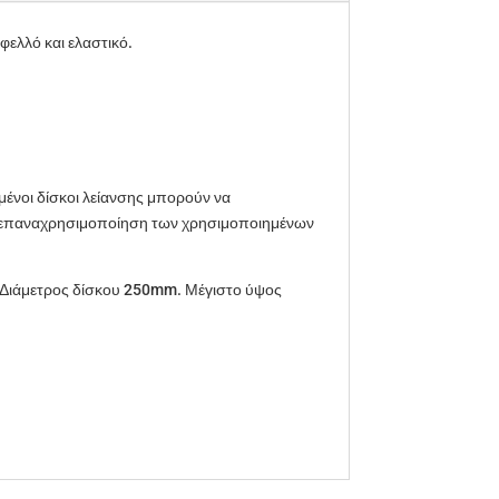
φελλό και ελαστικό.
μένοι δίσκοι λείανσης μπορούν να
αι επαναχρησιμοποίηση των χρησιμοποιημένων
. Διάμετρος δίσκου 250mm. Μέγιστο ύψος