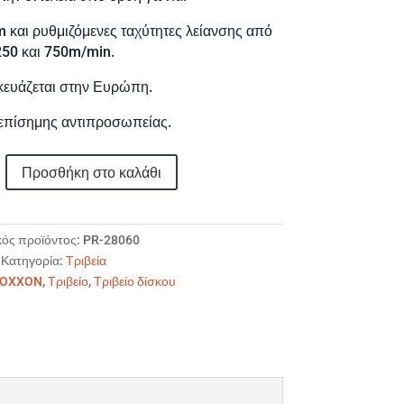
 και ρυθμιζόμενες ταχύτητες λείανσης από
250 και 750m/min.
ευάζεται στην Ευρώπη.
επίσημης αντιπροσωπείας.
Προσθήκη στο καλάθι
ός προϊόντος:
PR-28060
Κατηγορία:
Τριβεία
OXXON
,
Τριβείο
,
Τριβείο δίσκου