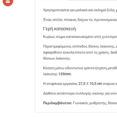
Χρησιμοποιείται για μαλακά και σκληρά ξύλα,
Ένας απλός πίνακας δείχνει τις προτεινόμενε
Γερή κατασκευή
Κυρίως σώμα κατασκευασμένο από χυτοπρεσ
Περιστρεφόμενος επίπεδος δίσκος λείανσης, 
αφαιρεθούν εύκολα έπειτα από τη χρήση. Δι
δίσκων λείανσης.
Κίνηση μέσω οδοντωτού ιμάντα (σχέση μετάδ
λείανσης 135mm.
Η επιφάνεια εργασίας 27,5 Χ 10,5 cm παίρνει 
Διαθέτει αντάπτορα συλλογής σκόνης για σύνδ
Περιλαμβάνεται:
Γωνιακός ρυθμιστής, δίσκοι 