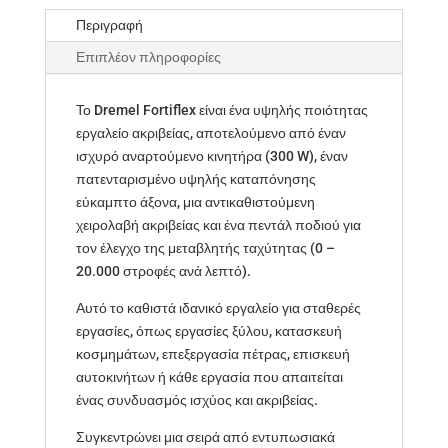
Περιγραφή
Επιπλέον πληροφορίες
Το Dremel Fortiflex είναι ένα υψηλής ποιότητας
εργαλείο ακριβείας, αποτελούμενο από έναν
ισχυρό αναρτούμενο κινητήρα (300 W), έναν
πατενταρισμένο υψηλής καταπόνησης
εύκαμπτο άξονα, μια αντικαθιστούμενη
χειρολαβή ακριβείας και ένα πεντάλ ποδιού για
τον έλεγχο της μεταβλητής ταχύτητας (0 –
20.000 στροφές ανά λεπτό).
Αυτό το καθιστά ιδανικό εργαλείο για σταθερές
εργασίες, όπως εργασίες ξύλου, κατασκευή
κοσμημάτων, επεξεργασία πέτρας, επισκευή
αυτοκινήτων ή κάθε εργασία που απαιτείται
ένας συνδυασμός ισχύος και ακριβείας.
Συγκεντρώνει μια σειρά από εντυπωσιακά