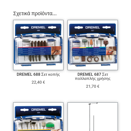
Σχετικά προϊόντα...
DREMEL 688 Σετ κοπής
DREMEL 687 Σετ
πολλαπλής χρήσης
22,40
€
21,70
€