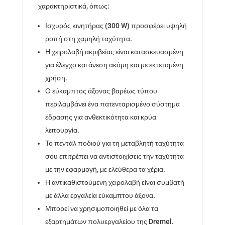
χαρακτηριστικά, όπως:
Ισχυρός κινητήρας (300 W) προσφέρει υψηλή
ροπή στη χαμηλή ταχύτητα.
Η χειρολαβή ακριβείας είναι κατασκευασμένη
για έλεγχο και άνεση ακόμη και με εκτεταμένη
χρήση.
Ο εύκαμπτος άξονας βαρέως τύπου
περιλαμβάνει ένα πατενταρισμένο σύστημα
έδρασης για ανθεκτικότητα και κρύα
λειτουργία.
Το πεντάλ ποδιού για τη μεταβλητή ταχύτητα
σου επιτρέπει να αντιστοιχίσεις την ταχύτητα
με την εφαρμογή, με ελεύθερα τα χέρια.
Η αντικαθιστούμενη χειρολαβή είναι συμβατή
με άλλα εργαλεία εύκαμπτου άξονα.
Μπορεί να χρησιμοποιηθεί με όλα τα
εξαρτημάτων πολυεργαλείου της Dremel.