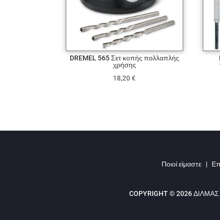
DREMEL 565 Σετ κοπής πολλαπλής
χρήσης
18,20
€
Ποιοί είμαστε
|
Επ
COPYRIGHT © 2026 ΔΙΛΜΑΣ