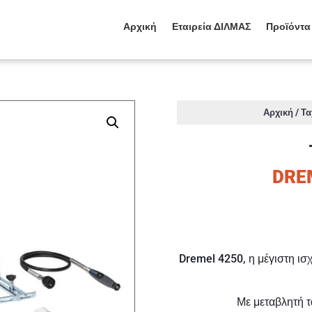
Αρχική
Εταιρεία ΔΙΛΜΑΣ
Προϊόντα
/
Αρχική
Τα
DRE
Dremel 4250, η μέγιστη ισ
Με μεταβλητή τ