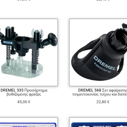
DREMEL 335 Προσάρτημα
DREMEL 568 Σετ αφαίρεση
βυθιζόμενης φρέζας
τσιμεντοκονίας τοίχου και δαπ
45,00
€
22,80
€