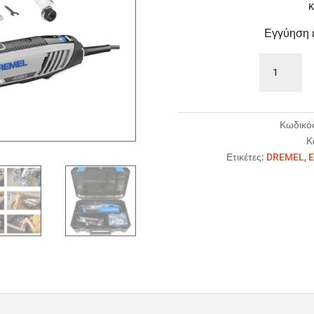
κ
Εγγύηση 
DREMEL
4250-
3/45
ποσότητα
Κωδικό
Κ
Ετικέτες:
DREMEL
,
E