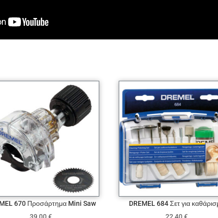
MEL 670 Προσάρτημα Mini Saw
DREMEL 684 Σετ για καθάρισ
39,00
€
22,40
€