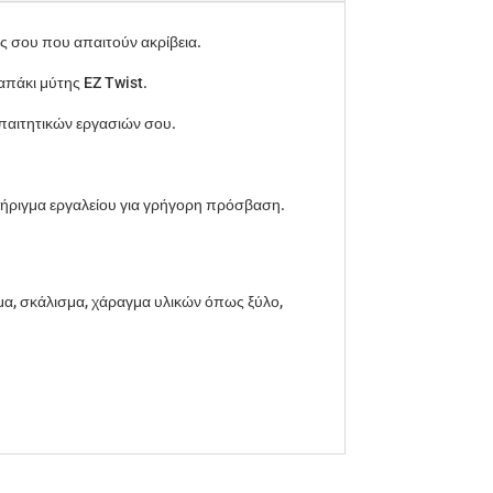
ες σου που απαιτούν ακρίβεια.
πάκι μύτης EZ Twist.
απαιτητικών εργασιών σου.
.
στήριγμα εργαλείου για γρήγορη πρόσβαση.
ισμα, σκάλισμα, χάραγμα υλικών όπως ξύλο,