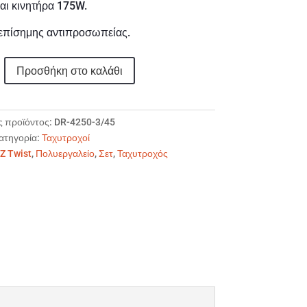
αι κινητήρα 175W.
επίσημης αντιπροσωπείας.
Προσθήκη στο καλάθι
ς προϊόντος:
DR-4250-3/45
ατηγορία:
Ταχυτροχοί
Z Twist
,
Πολυεργαλείο
,
Σετ
,
Ταχυτροχός