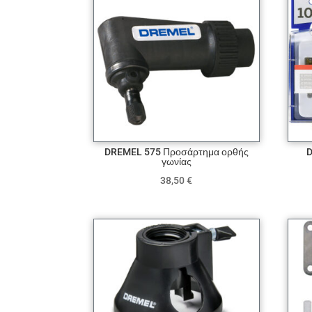
DREMEL 575 Προσάρτημα ορθής
D
γωνίας
38,50
€