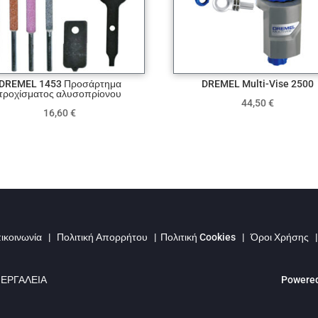
DREMEL 1453 Προσάρτημα
DREMEL Multi-Vise 2500
τροχίσματος αλυσοπρίονου
44,50
€
16,60
€
ικοινωνία
|
Πολιτική Απορρήτου
|
Πολιτική Cookies
|
Όροι Χρήσης
 ΕΡΓΑΛΕΙΑ
Powered