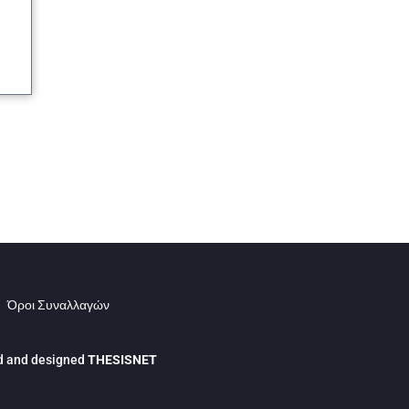
|
Όροι Συναλλαγών
 and designed
THESISNET