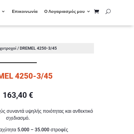
Επικοινωνία
Ο Λογαριασμός μου
/ DREMEL 4250-3/45
χυτροχοί
MEL 4250-3/45
163,40
€
χύς συναντά υψηλής ποιότητας και ανθεκτικό
σχεδιασμό.
αχύτητα 5.000 – 35.000 στροφές