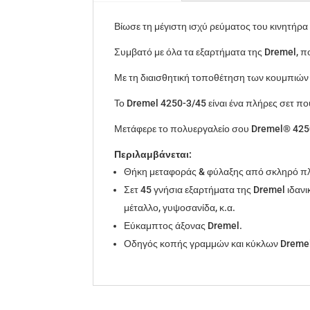
Βίωσε τη μέγιστη ισχύ ρεύματος του κινητήρα 
Συμβατό με όλα τα εξαρτήματα της Dremel, 
Με τη διαισθητική τοποθέτηση των κουμπιών 
Το Dremel 4250-3/45 είναι ένα πλήρες σετ π
Μετάφερε το πολυεργαλείο σου Dremel® 4250 
Περιλαμβάνεται:
Θήκη μεταφοράς & φύλαξης από σκληρό πλ
Σετ 45 γνήσια εξαρτήματα της Dremel ιδανι
μέταλλο, γυψοσανίδα, κ.α.
Εύκαμπτος άξονας Dremel.
Οδηγός κοπής γραμμών και κύκλων Dreme